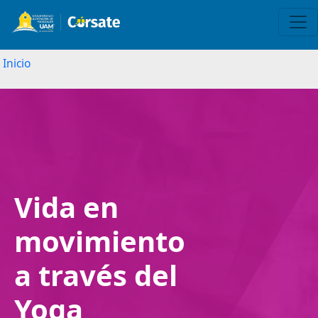
Inicio
Image
Vida en
movimiento
a través del
Yoga