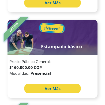
Ver Más
Image
ACTIVO
¡Nuevo!
Estampado básico
Precio Público General:
$160,000.00 COP
Modalidad:
Presencial
Ver Más