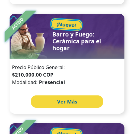
Image
ACTIVO
¡Nuevo!
Barro y Fuego:
Cerámica para el
hogar
Precio Público General:
$210,000.00 COP
Modalidad:
Presencial
Ver Más
Image
ACTIVO