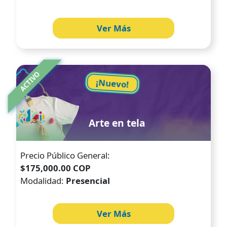
Ver Más
Image
ACTIVO
¡Nuevo!
Arte en tela
Precio Público General:
$175,000.00 COP
Modalidad:
Presencial
Ver Más