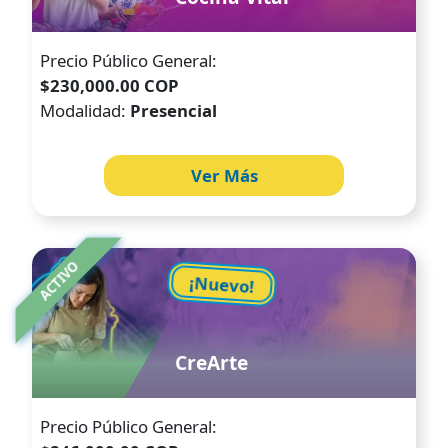
Precio Público General:
$230,000.00 COP
Modalidad:
Presencial
Ver Más
Image
ACTIVO
¡Nuevo!
CreArte
Precio Público General: