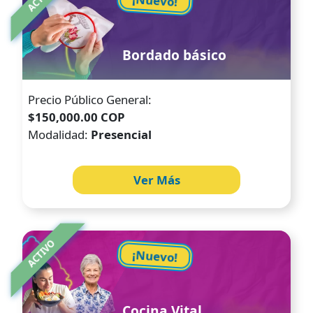
¡Nuevo!
Bordado básico
Precio Público General:
$150,000.00 COP
Modalidad:
Presencial
Ver Más
Image
ACTIVO
¡Nuevo!
Cocina Vital