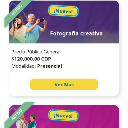
Image
ACTIVO
¡Nuevo!
Fotografía creativa
Precio Público General:
$120,000.00 COP
Modalidad:
Presencial
Ver Más
Image
ACTIVO
¡Nuevo!