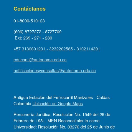
Contáctanos
01-8000-510123
(606) 8727272 - 8727709
Ext: 269 - 271 - 280
+57
3136601231
-
3232262585
-
3102114391
educonti@autonoma.edu.co
notificacionesyconsultas@autonoma.edu.co
Antigua Estación del Ferrocarril Manizales - Caldas -
Colombia
Ubicación en Google Maps
Personería Jurídica: Resolución No. 1549 del 25 de
Febrero de 1981. MEN Reconocimiento como
Universidad: Resolución No. 03276 del 25 de Junio de