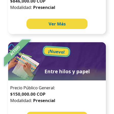
$846,000.00 COP
Modalidad:
Presencial
Ver Más
Image
ACTIVO
¡Nuevo!
Entre hilos y papel
Precio Público General:
$150,000.00 COP
Modalidad:
Presencial