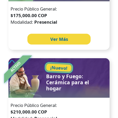
Precio Público General:
$175,000.00 COP
Modalidad:
Presencial
Ver Más
Image
ACTIVO
¡Nuevo!
Barro y Fuego:
Cerámica para el
hogar
Precio Público General:
$210,000.00 COP