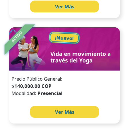
Ver Más
Image
ACTIVO
¡Nuevo!
Vida en movimiento a
través del Yoga
Precio Público General:
$140,000.00 COP
Modalidad:
Presencial
Ver Más