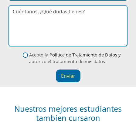
Ingresa tu correo electrónico
curso de interés
dudas
Descríbenos tu petición
datos
Acepto la
Política de Tratamiento de Datos
y
autorizo el tratamiento de mis datos
Enviar
Nuestros mejores estudiantes
tambien cursaron