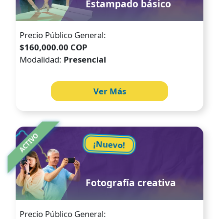
Estampado básico
Precio Público General:
$160,000.00 COP
Modalidad:
Presencial
Ver Más
Image
ACTIVO
¡Nuevo!
Fotografía creativa
Precio Público General: