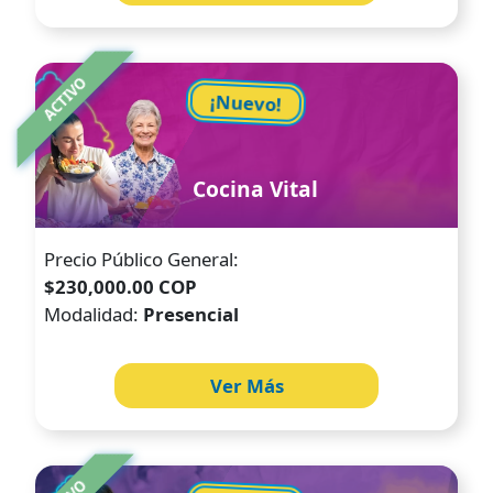
Image
ACTIVO
¡Nuevo!
Cocina Vital
Precio Público General:
$230,000.00 COP
Modalidad:
Presencial
Ver Más
Image