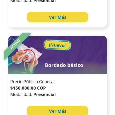
Modalidad:
Presencial
Ver Más
Image
ACTIVO
¡Nuevo!
Bordado básico
Precio Público General:
$150,000.00 COP
Modalidad:
Presencial
Ver Más