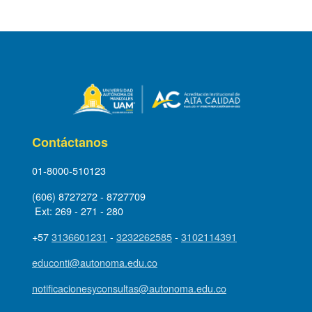
Contáctanos
01-8000-510123
(606) 8727272 - 8727709
Ext: 269 - 271 - 280
+57
3136601231
-
3232262585
-
3102114391
educonti@autonoma.edu.co
notificacionesyconsultas@autonoma.edu.co