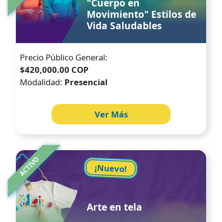
"Cuerpo en
Movimiento" Estilos de
Vida Saludables
Precio Público General:
$420,000.00 COP
Modalidad:
Presencial
Ver Más
Image
ACTIVO
¡Nuevo!
Arte en tela