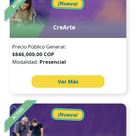
ACTIVO
¡Nuevo!
CreArte
Precio Público General:
$846,000.00 COP
Modalidad:
Presencial
Ver Más
Image
ACTIVO
¡Nuevo!