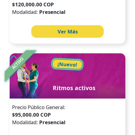
$120,000.00 COP
Modalidad:
Presencial
Ver Más
Image
ACTIVO
¡Nuevo!
Ritmos activos
Precio Público General:
$95,000.00 COP
Modalidad:
Presencial