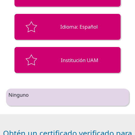
Idioma: Español
Institución UAM
Ninguno
Obtén un certificado verificado para