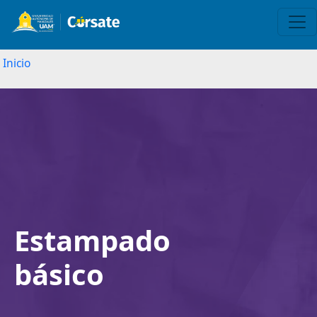
Inicio
Image
Estampado
básico