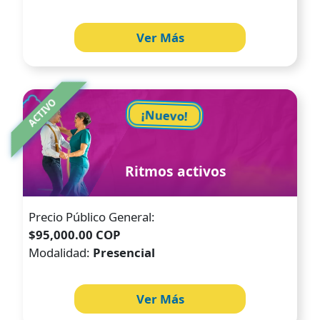
Ver Más
Image
ACTIVO
¡Nuevo!
Ritmos activos
Precio Público General:
$95,000.00 COP
Modalidad:
Presencial
Ver Más