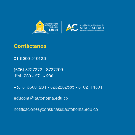
Contáctanos
01-8000-510123
(606) 8727272 - 8727709
Ext: 269 - 271 - 280
+57
3136601231
-
3232262585
-
3102114391
educonti@autonoma.edu.co
notificacionesyconsultas@autonoma.edu.co