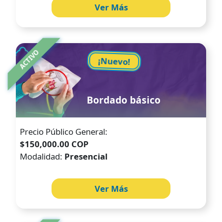
Ver Más
Image
ACTIVO
¡Nuevo!
Bordado básico
Precio Público General:
$150,000.00 COP
Modalidad:
Presencial
Ver Más