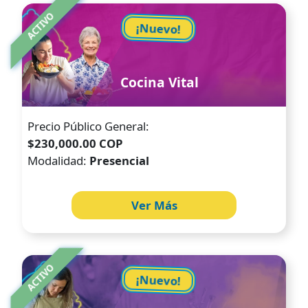
Image
ACTIVO
¡Nuevo!
Cocina Vital
Precio Público General:
$230,000.00 COP
Modalidad:
Presencial
Ver Más
Image
ACTIVO
¡Nuevo!