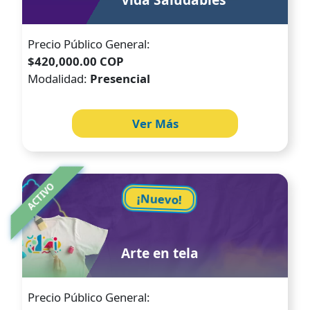
Precio Público General:
$420,000.00 COP
Modalidad:
Presencial
Ver Más
Image
ACTIVO
¡Nuevo!
Arte en tela
Precio Público General: