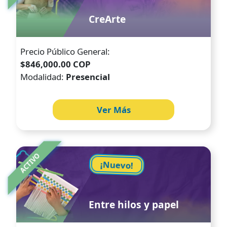
CreArte
Precio Público General:
$846,000.00 COP
Modalidad:
Presencial
Ver Más
Image
ACTIVO
¡Nuevo!
Entre hilos y papel