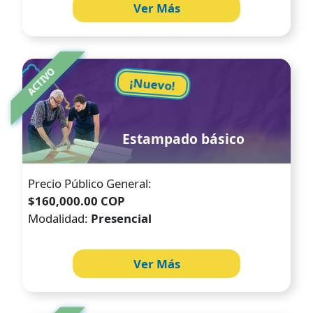
Ver Más
Image
ACTIVO
¡Nuevo!
Estampado básico
Precio Público General:
$160,000.00 COP
Modalidad:
Presencial
Ver Más