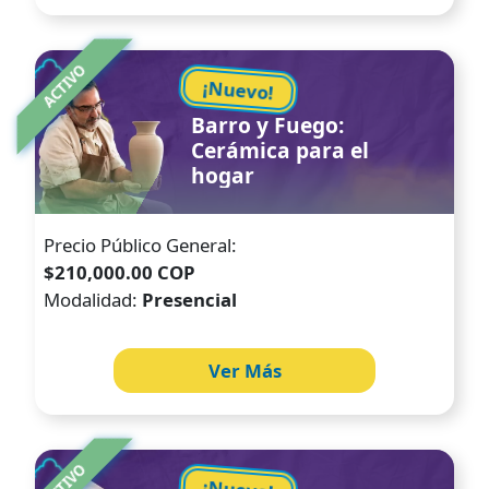
Image
ACTIVO
¡Nuevo!
Barro y Fuego:
Cerámica para el
hogar
Precio Público General:
$210,000.00 COP
Modalidad:
Presencial
Ver Más
Image
ACTIVO