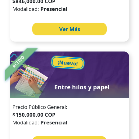
$846,000.00 COP
Modalidad:
Presencial
Ver Más
Image
ACTIVO
¡Nuevo!
Entre hilos y papel
Precio Público General:
$150,000.00 COP
Modalidad:
Presencial