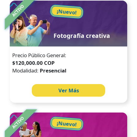
Image
ACTIVO
¡Nuevo!
Fotografía creativa
Precio Público General:
$120,000.00 COP
Modalidad:
Presencial
Ver Más
Image
ACTIVO
¡Nuevo!