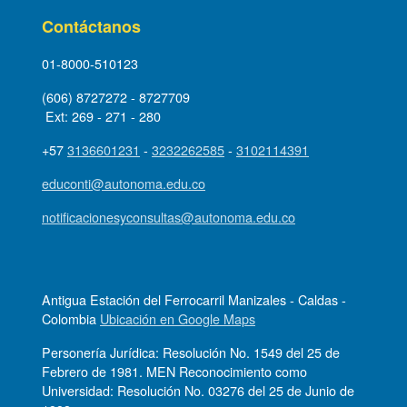
Contáctanos
01-8000-510123
(606) 8727272 - 8727709
Ext: 269 - 271 - 280
+57
3136601231
-
3232262585
-
3102114391
educonti@autonoma.edu.co
notificacionesyconsultas@autonoma.edu.co
Antigua Estación del Ferrocarril Manizales - Caldas -
Colombia
Ubicación en Google Maps
Personería Jurídica: Resolución No. 1549 del 25 de
Febrero de 1981. MEN Reconocimiento como
Universidad: Resolución No. 03276 del 25 de Junio de