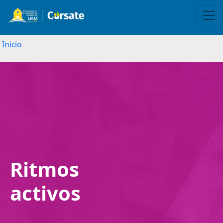
Inicio
Image
Ritmos
activos