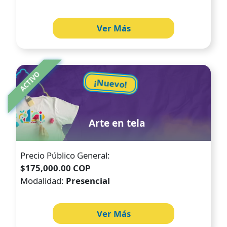
Ver Más
Image
ACTIVO
¡Nuevo!
Arte en tela
Precio Público General:
$175,000.00 COP
Modalidad:
Presencial
Ver Más