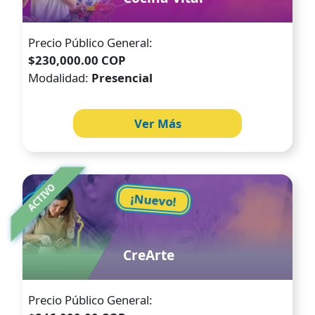
Precio Público General:
$230,000.00 COP
Modalidad:
Presencial
Ver Más
Image
ACTIVO
¡Nuevo!
CreArte
Precio Público General: