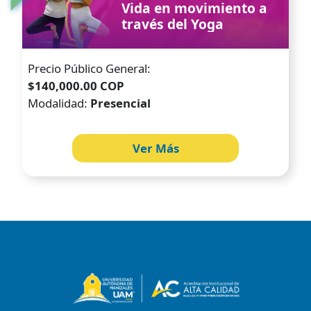
Vida en movimiento a
través del Yoga
Precio Público General:
$140,000.00 COP
Modalidad:
Presencial
Ver Más