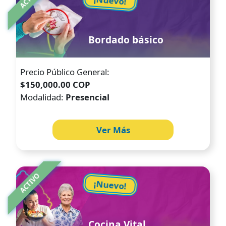
¡Nuevo!
Bordado básico
Precio Público General:
$150,000.00 COP
Modalidad:
Presencial
Ver Más
Image
ACTIVO
¡Nuevo!
Cocina Vital