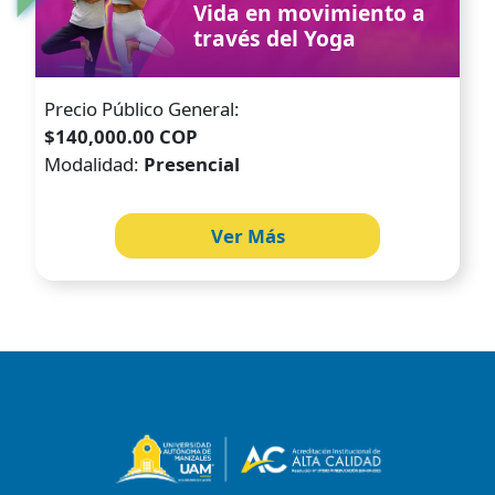
Vida en movimiento a
través del Yoga
Precio Público General:
$140,000.00 COP
Modalidad:
Presencial
Ver Más