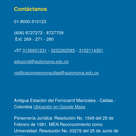
Contáctanos
01-8000-510123
(606) 8727272 - 8727709
Ext: 269 - 271 - 280
+57
3136601231
-
3232262585
-
3102114391
educonti@autonoma.edu.co
notificacionesyconsultas@autonoma.edu.co
Antigua Estación del Ferrocarril Manizales - Caldas -
Colombia
Ubicación en Google Maps
Personería Jurídica: Resolución No. 1549 del 25 de
Febrero de 1981. MEN Reconocimiento como
Universidad: Resolución No. 03276 del 25 de Junio de