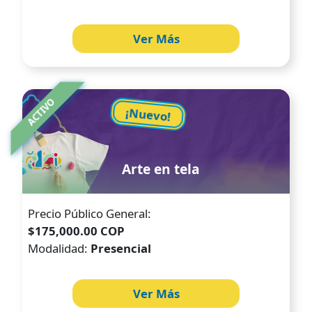
Ver Más
Image
ACTIVO
¡Nuevo!
Arte en tela
Precio Público General:
$175,000.00 COP
Modalidad:
Presencial
Ver Más