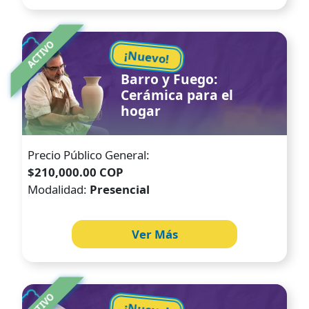
Image
ACTIVO
¡Nuevo!
Barro y Fuego:
Cerámica para el
hogar
Precio Público General:
$210,000.00 COP
Modalidad:
Presencial
Ver Más
Image
ACTIVO