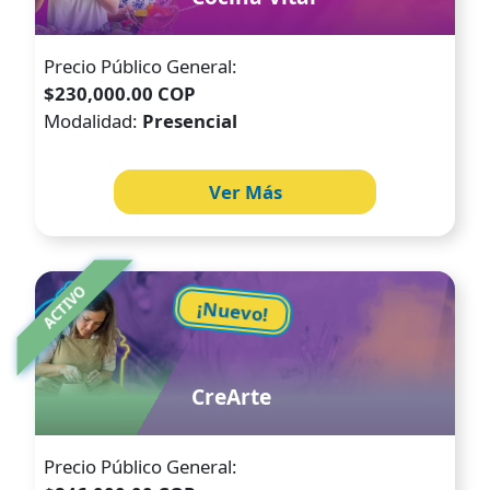
Precio Público General:
$230,000.00 COP
Modalidad:
Presencial
Ver Más
Image
ACTIVO
¡Nuevo!
CreArte
Precio Público General: