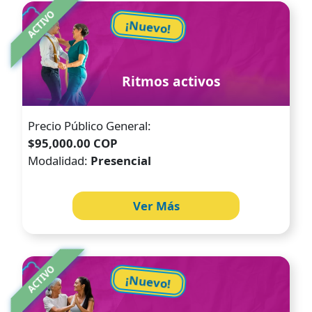
Image
ACTIVO
¡Nuevo!
Ritmos activos
Precio Público General:
$95,000.00 COP
Modalidad:
Presencial
Ver Más
Image
ACTIVO
¡Nuevo!