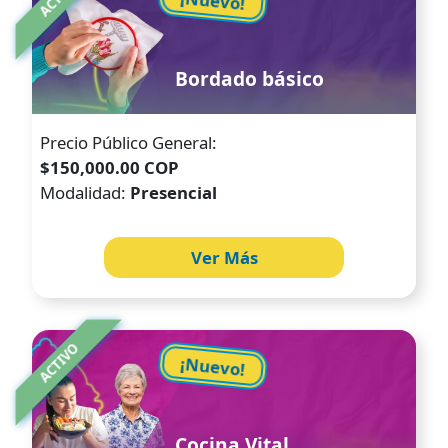
¡Nuevo!
Bordado básico
Precio Público General:
$150,000.00 COP
Modalidad:
Presencial
Ver Más
Image
ACTIVO
¡Nuevo!
Cocina Vital