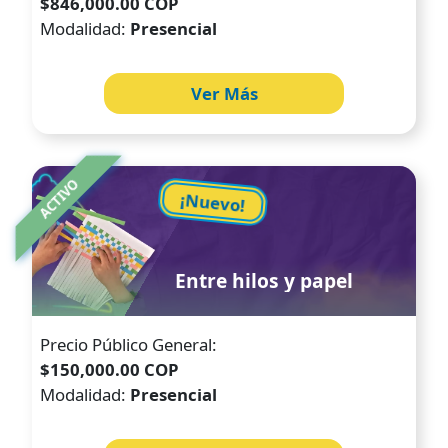
$846,000.00 COP
Modalidad:
Presencial
Ver Más
Image
ACTIVO
¡Nuevo!
Entre hilos y papel
Precio Público General:
$150,000.00 COP
Modalidad:
Presencial