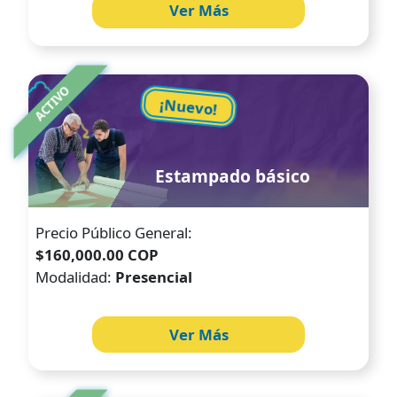
Ver Más
Image
ACTIVO
¡Nuevo!
Estampado básico
Precio Público General:
$160,000.00 COP
Modalidad:
Presencial
Ver Más