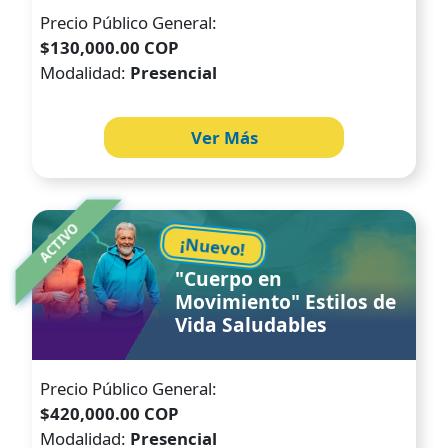
Precio Público General:
$130,000.00 COP
Modalidad:
Presencial
Ver Más
Image
ACTIVO
¡Nuevo!
"Cuerpo en
Movimiento" Estilos de
Vida Saludables
Precio Público General:
$420,000.00 COP
Modalidad:
Presencial