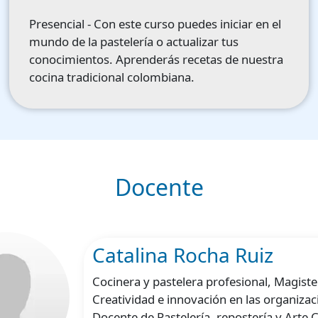
Presencial - Con este curso puedes iniciar en el
mundo de la pastelería o actualizar tus
conocimientos. Aprenderás recetas de nuestra
cocina tradicional colombiana.
Docente
Catalina Rocha Ruiz
Cocinera y pastelera profesional, Magiste
Creatividad e innovación en las organizac
Docente de Pastelería, repostería y Arte C