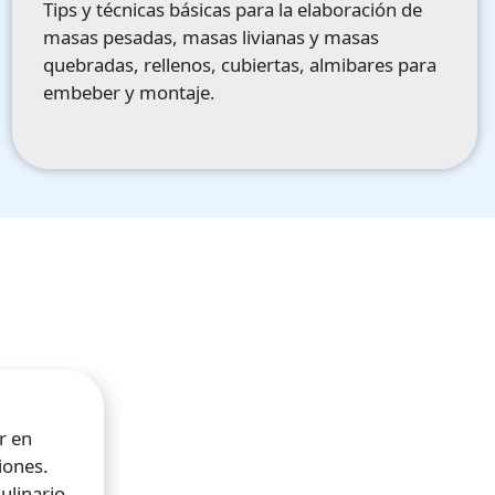
Tips y técnicas básicas para la elaboración de
masas pesadas, masas livianas y masas
quebradas, rellenos, cubiertas, almibares para
embeber y montaje.
r en
iones.
ulinario,