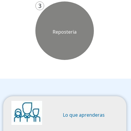
3
Reposteria
Image
Lo que aprenderas