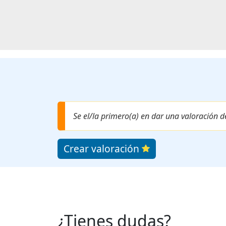
Se el/la primero(a) en dar una valoración d
Crear valoración
¿Tienes dudas?