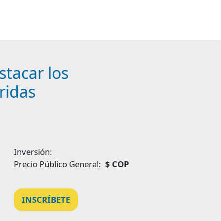
stacar los
ridas
Inversión:
Precio Público General:
$ COP
INSCRÍBETE