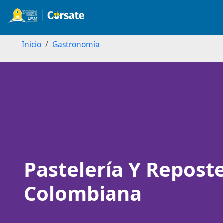
Inicio
Gastronomía
Image
Pastelería Y Reposte
Colombiana