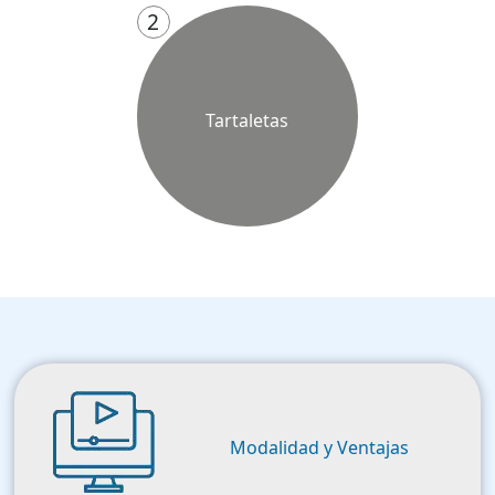
2
Tartaletas
Image
Modalidad y Ventajas