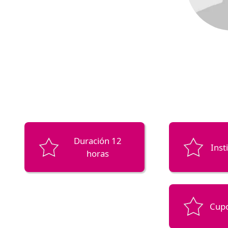
Duración 12
Inst
horas
Cupo