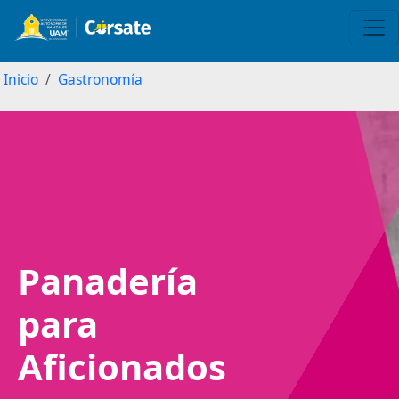
Inicio
Gastronomía
Image
Panadería
para
Aficionados