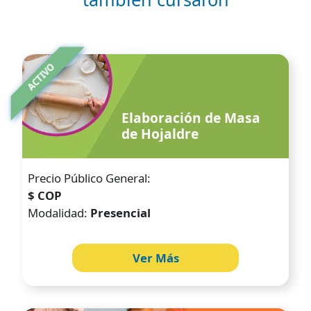
Image
ACTIVO
Elaboración de Masa
de Hojaldre
Precio Público General:
$ COP
Modalidad:
Presencial
Ver Más