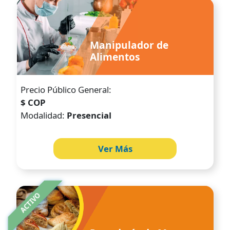
Image
Manipulador de
Alimentos
Precio Público General:
$ COP
Modalidad:
Presencial
Ver Más
Image
ACTIVO