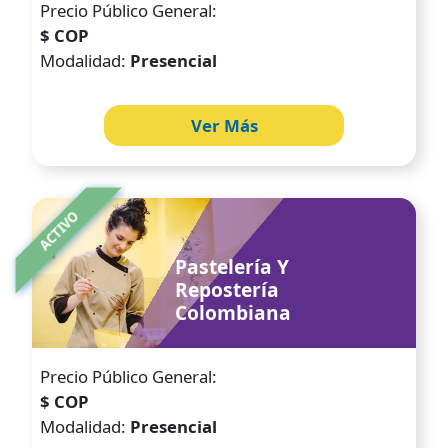
Precio Público General:
$ COP
Modalidad:
Presencial
Ver Más
Image
ACTIVO
Pastelería Y
Repostería
Colombiana
Precio Público General:
$ COP
Modalidad:
Presencial