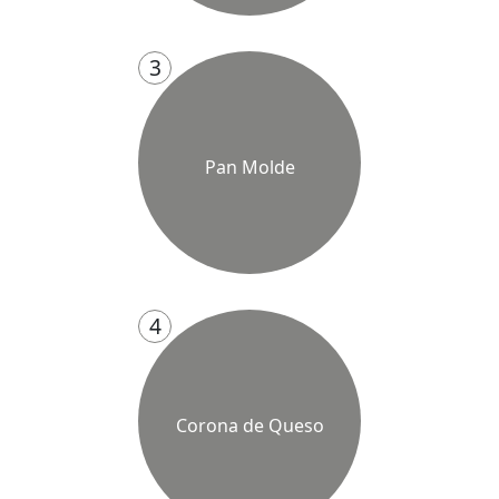
3
Pan Molde
4
Corona de Queso