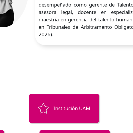
desempeñado como gerente de Talent
asesora legal, docente en especiali
maestría en gerencia del talento human
en Tribunales de Arbitramento Obligato
2026).
Institución UAM