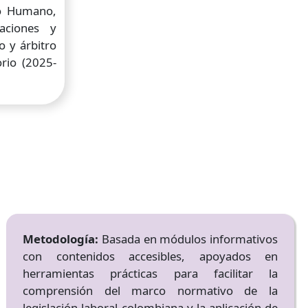
o Humano,
zaciones y
o y árbitro
rio (2025-
Metodología:
Basada en módulos informativos
con contenidos accesibles, apoyados en
herramientas prácticas para facilitar la
comprensión del marco normativo de la
legislación laboral colombiana y la aplicación de