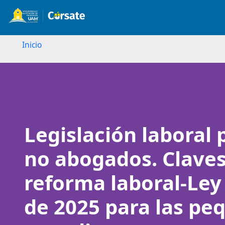
Inicio
Image
Legislación laboral 
no abogados. Claves
reforma laboral-Ley
de 2025 para las pe