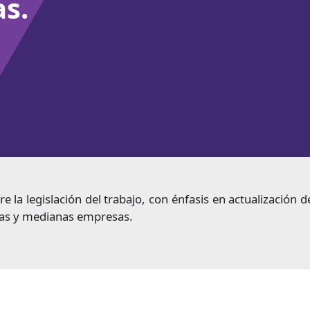
s.
e la legislación del trabajo, con énfasis en actualización d
ñas y medianas empresas.