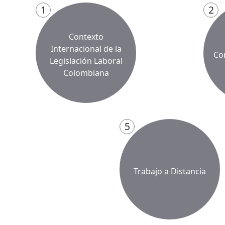
1
2
Contexto
Internacional de la
Co
Legislación Laboral
Colombiana
5
Trabajo a Distancia