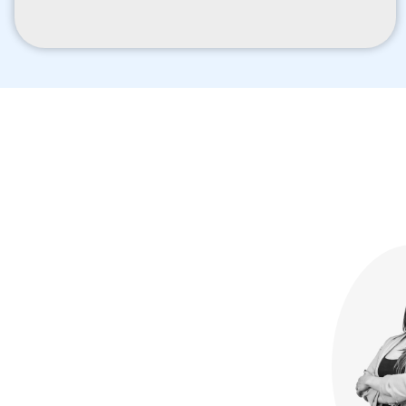
Image