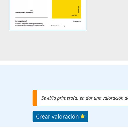
Se el/la primero(a) en dar una valoración d
Crear valoración