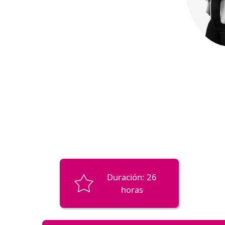
Duración: 26
horas