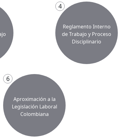
4
Reglamento Interno
ajo
de Trabajo y Proceso
Disciplinario
6
Aproximación a la
Legislación Laboral
Colombiana